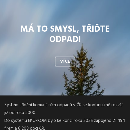
MÁ TO SMYSL, TŘIĎTE
ODPAD!
VÍCE
Systém třídění komunálních odpadů v ČR se kontinuálně rozvíjí
již od roku 2000.
Do systému EKO-KOM bylo ke konci roku 2025 zapojeno 21 494
firem a 6 208 obcí ČR.