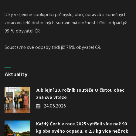
Díky vzájemné spolupráci průmyslu, obcí, úpravců a konečných
zpracovatelů druhotných surovin má možnost třídit odpad již
99 % obyvatel ČR.
Soustavně své odpady třídí již 75% obyvatel ČR.
Aktuality
Jubilejní 20. ročník soutěže O čistou obec
zná své vítěze
24.06.2026
Každý Čech v roce 2025 vytřídil více než 90
kg obalového odpadu, o 2,3 kg více než rok