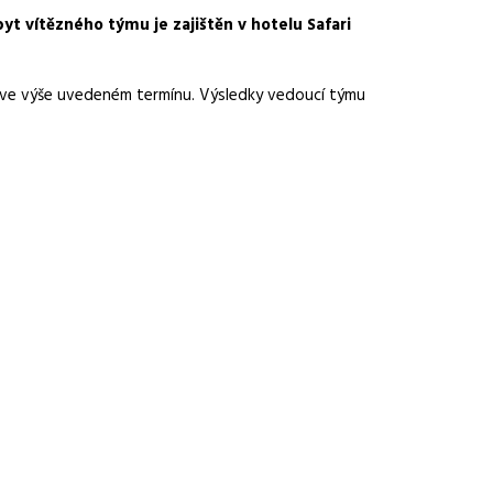
yt vítězného týmu je zajištěn v hotelu Safari
y ve výše uvedeném termínu. Výsledky vedoucí týmu