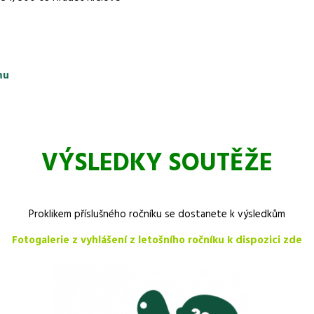
mu
VÝSLEDKY SOUTĚŽE
Proklikem příslušného ročníku se dostanete k výsledkům
Fotogalerie z vyhlášení z letošního ročníku k dispozici zde