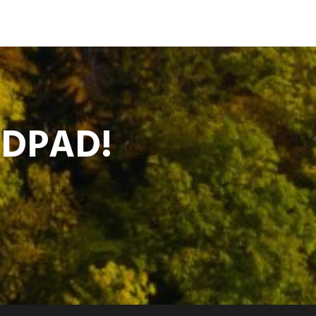
ODPAD!