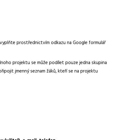
e vyplňte prostřednictvím odkazu na Google formulář
ednoho projektu se může podílet pouze jedna skupina
řipojit jmenný seznam žáků, kteří se na projektu