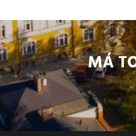
MÁ TO