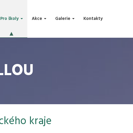
Pro školy
Akce
Galerie
Kontakty
LLOU
ckého kraje