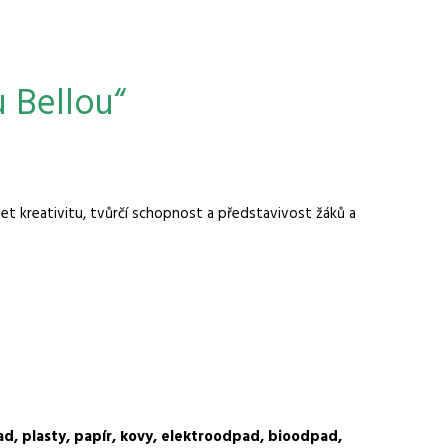
u Bellou“
jet kreativitu, tvůrčí schopnost a představivost žáků a
, plasty, papír, kovy, elektroodpad, bioodpad,