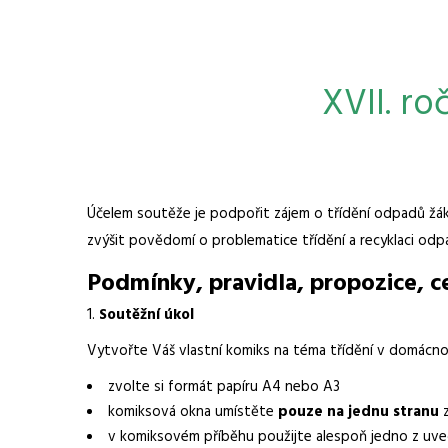
XVII. ro
Účelem soutěže je podpořit zájem o třídění odpadů žáků
zvýšit povědomí o problematice třídění a recyklaci odp
Podmínky, pravidla, propozice, c
Soutěžní úkol
Vytvořte Váš vlastní komiks na téma třídění v domácnost
zvolte si formát papíru A4 nebo A3
komiksová okna umístěte
pouze na
jednu stranu
z
v komiksovém příběhu použijte alespoň jedno z uve