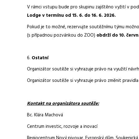
V rámci vstupu bude pro skupinu zajištěno vyžití v pod
Lodge v termínu
od 15. 6. do 16. 6. 2026.
Pokud je to možné, rezervujte soutěžnímu týmu možnos
(s případnou pozvánkou do ZOO)
obdrží do 10. červ
Ostatní
Organizátor soutěže si vyhrazuje právo na využití náv
Organizátor soutěže si vyhrazuje právo změnit pravidla
Kontakt na organizátora soutěže:
Bc. Klára Machová
Centrum investic, rozvoje a inovací
Regiocentrum Nový pivovar, Evropský dům, Soukenická 