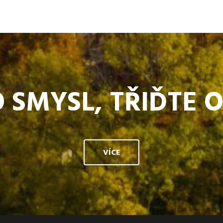
 SMYSL, TŘIĎTE 
VÍCE