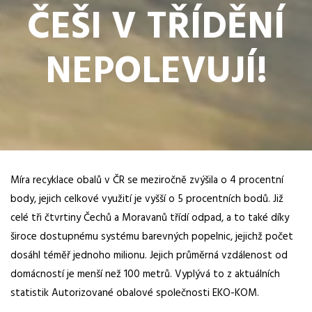
ČEŠI V TŘÍDĚNÍ
NEPOLEVUJÍ!
Míra recyklace obalů v ČR se meziročně zvýšila o 4 procentní
body, jejich celkové využití je vyšší o 5 procentních bodů. Již
celé tři čtvrtiny Čechů a Moravanů třídí odpad, a to také díky
široce dostupnému systému barevných popelnic, jejichž počet
dosáhl téměř jednoho milionu. Jejich průměrná vzdálenost od
domácností je menší než 100 metrů. Vyplývá to z aktuálních
statistik Autorizované obalové společnosti EKO-KOM.