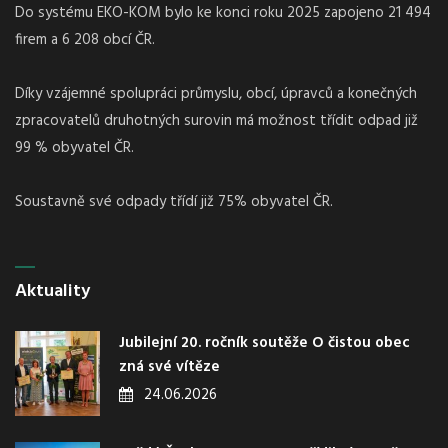
Do systému EKO-KOM bylo ke konci roku 2025 zapojeno 21 494
firem a 6 208 obcí ČR.
Díky vzájemné spolupráci průmyslu, obcí, úpravců a konečných
zpracovatelů druhotných surovin má možnost třídit odpad již
99 % obyvatel ČR.
Soustavně své odpady třídí již 75% obyvatel ČR.
Aktuality
Jubilejní 20. ročník soutěže O čistou obec
zná své vítěze
24.06.2026