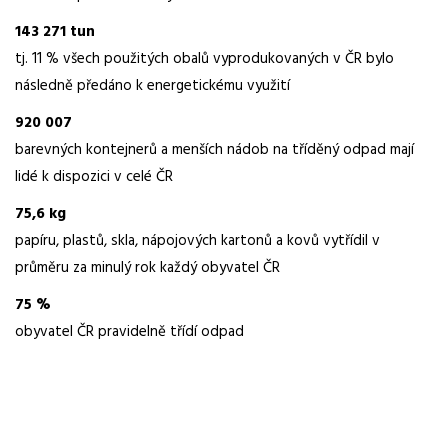
143 271 tun
tj. 11 % všech použitých obalů vyprodukovaných v ČR bylo
následně předáno k energetickému využití
920 007
barevných kontejnerů a menších nádob na tříděný odpad mají
lidé k dispozici v celé ČR
75,6 kg
papíru, plastů, skla, nápojových kartonů a kovů vytřídil v
průměru za minulý rok každý obyvatel ČR
75 %
obyvatel ČR pravidelně třídí odpad