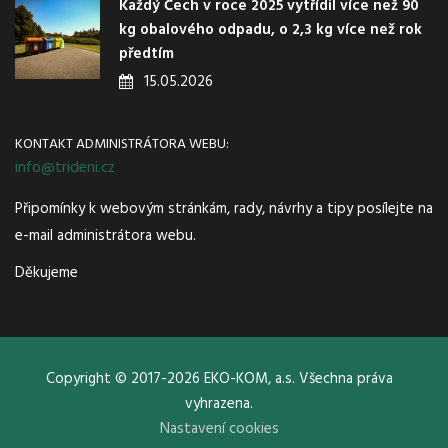
Každý Čech v roce 2025 vytřídil více než 90
kg obalového odpadu, o 2,3 kg více než rok
předtím
15.05.2026
KONTAKT ADMINISTRÁTORA WEBU:
info@trideni.cz
Připomínky k webovým stránkám, rady, návrhy a tipy posílejte na
e-mail administrátora webu.
Děkujeme
Copyright © 2017-2026 EKO-KOM, a.s. Všechna práva
vyhrazena.
Nastavení cookies