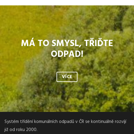
MÁ TO SMYSL, TŘIĎTE
ODPAD!
VÍCE
Systém třídění komunálních odpadů v ČR se kontinuálně rozvíjí
již od roku 2000.