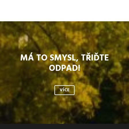
MÁ TO SMYSL, TŘIĎTE
ODPAD!
VÍCE