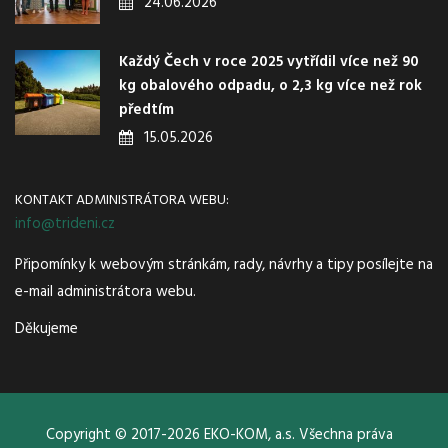
24.06.2026
Každý Čech v roce 2025 vytřídil více než 90
kg obalového odpadu, o 2,3 kg více než rok
předtím
15.05.2026
KONTAKT ADMINISTRÁTORA WEBU:
info@trideni.cz
Připomínky k webovým stránkám, rady, návrhy a tipy posílejte na
e-mail administrátora webu.
Děkujeme
Copyright © 2017-2026 EKO-KOM, a.s. Všechna práva