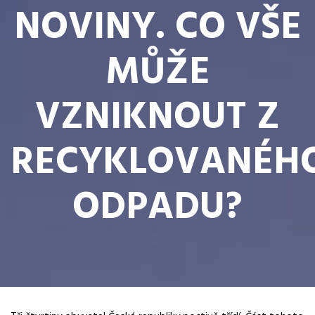
NOVINY. CO VŠE
MŮŽE
VZNIKNOUT Z
RECYKLOVANÉH
ODPADU?