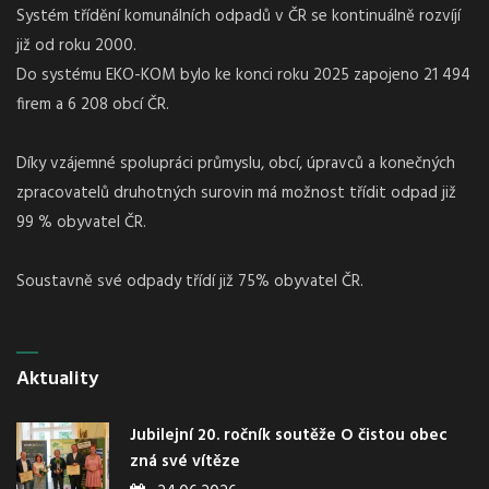
Systém třídění komunálních odpadů v ČR se kontinuálně rozvíjí
již od roku 2000.
Do systému EKO-KOM bylo ke konci roku 2025 zapojeno 21 494
firem a 6 208 obcí ČR.
Díky vzájemné spolupráci průmyslu, obcí, úpravců a konečných
zpracovatelů druhotných surovin má možnost třídit odpad již
99 % obyvatel ČR.
Soustavně své odpady třídí již 75% obyvatel ČR.
Aktuality
Jubilejní 20. ročník soutěže O čistou obec
zná své vítěze