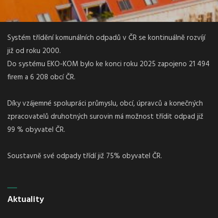
Systém třídění komunálních odpadů v ČR se kontinuálně rozvíjí
již od roku 2000.
Do systému EKO-KOM bylo ke konci roku 2025 zapojeno 21 494
firem a 6 208 obcí ČR.
Díky vzájemné spolupráci průmyslu, obcí, úpravců a konečných
zpracovatelů druhotných surovin má možnost třídit odpad již
99 % obyvatel ČR.
Soustavně své odpady třídí již 75% obyvatel ČR.
Aktuality