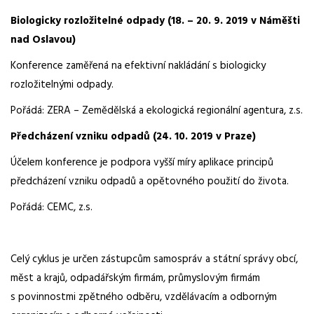
Biologicky rozložitelné odpady (18. – 20. 9. 2019 v Náměšti
nad Oslavou)
Konference zaměřená na efektivní nakládání s biologicky
rozložitelnými odpady.
Pořádá: ZERA – Zemědělská a ekologická regionální agentura, z.s.
Předcházení vzniku odpadů (24. 10. 2019 v Praze)
Účelem konference je podpora vyšší míry aplikace principů
předcházení vzniku odpadů a opětovného použití do života.
Pořádá: CEMC, z.s.
Celý cyklus je určen zástupcům samospráv a státní správy obcí,
měst a krajů, odpadářským firmám, průmyslovým firmám
s povinnostmi zpětného odběru, vzdělávacím a odborným