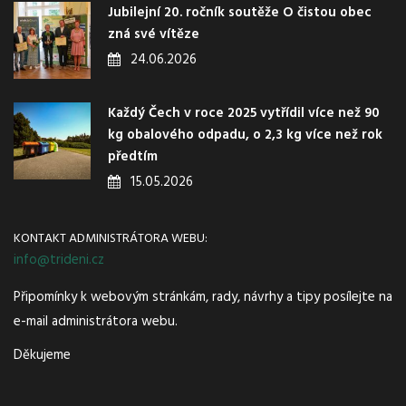
Jubilejní 20. ročník soutěže O čistou obec
zná své vítěze
24.06.2026
Každý Čech v roce 2025 vytřídil více než 90
kg obalového odpadu, o 2,3 kg více než rok
předtím
15.05.2026
KONTAKT ADMINISTRÁTORA WEBU:
info@trideni.cz
Připomínky k webovým stránkám, rady, návrhy a tipy posílejte na
e-mail administrátora webu.
Děkujeme