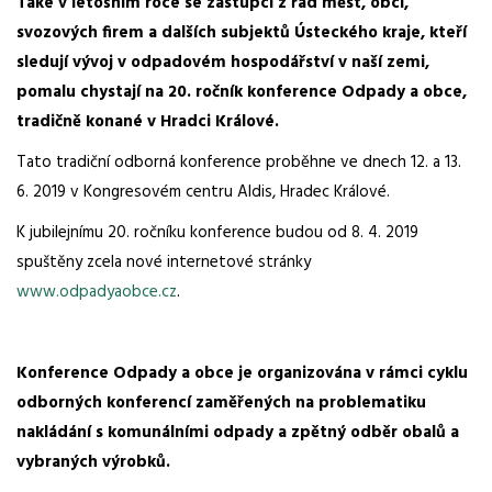
Také v letošním roce se zástupci z řad měst, obcí,
svozových firem a dalších subjektů Ústeckého kraje, kteří
sledují vývoj v odpadovém hospodářství v naší zemi,
pomalu chystají na 20. ročník konference Odpady a obce,
tradičně konané v Hradci Králové.
Tato tradiční odborná konference proběhne ve dnech 12. a 13.
6. 2019 v Kongresovém centru Aldis, Hradec Králové.
K jubilejnímu 20. ročníku konference budou od 8. 4. 2019
spuštěny zcela nové internetové stránky
www.odpadyaobce.cz
.
Konference Odpady a obce je organizována v rámci cyklu
odborných konferencí zaměřených na problematiku
nakládání s komunálními odpady a zpětný odběr obalů a
vybraných výrobků.