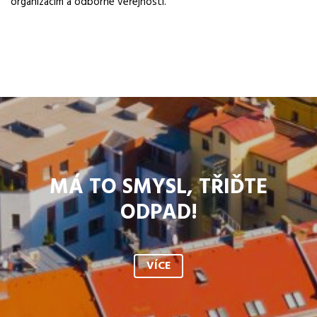
organizacím a odborné veřejnosti.
MÁ TO SMYSL, TŘIĎTE
ODPAD!
VÍCE